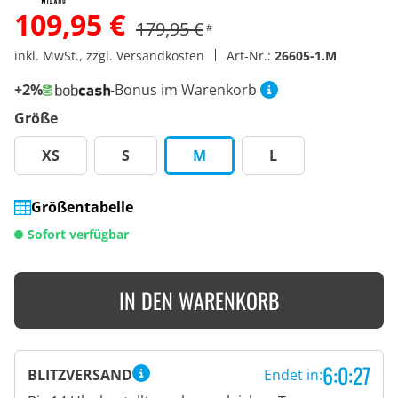
109,95 €
179,95 €
#
inkl. MwSt., zzgl. Versandkosten
Art-Nr.:
26605-1.M
+2%
-Bonus im Warenkorb
Größe
XS
S
M
L
Größentabelle
Sofort verfügbar
IN DEN WARENKORB
6:0:26
BLITZVERSAND
Endet in: