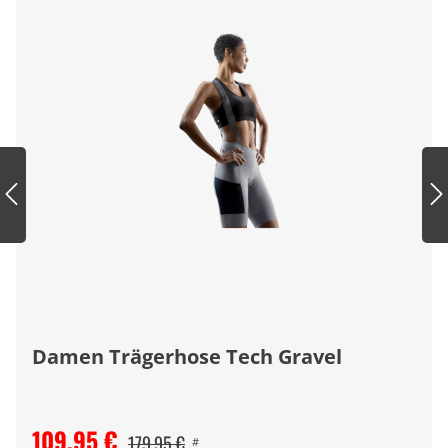
Damen Trägerhose Tech Gravel
109,95 €
179,95 €
#