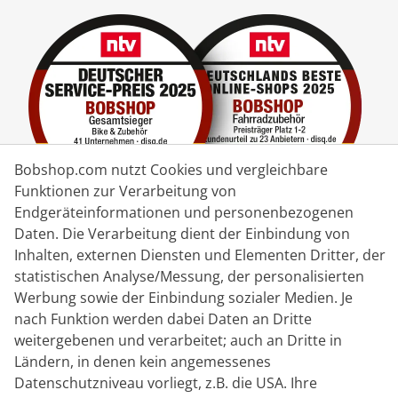
Bobshop.com nutzt Cookies und vergleichbare
Funktionen zur Verarbeitung von
Endgeräteinformationen und personenbezogenen
Daten. Die Verarbeitung dient der Einbindung von
Lieferpartner
Inhalten, externen Diensten und Elementen Dritter, der
statistischen Analyse/Messung, der personalisierten
Kontakt
Werbung sowie der Einbindung sozialer Medien. Je
nach Funktion werden dabei Daten an Dritte
Livechat
weitergebenen und verarbeitet; auch an Dritte in
Mo - Fr: 8:30 bis 16:00 (MEZ)
Ländern, in denen kein angemessenes
Datenschutzniveau vorliegt, z.B. die USA. Ihre
Whatsapp