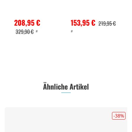
Gravel
MIPS
208,95 €
153,95 €
219,95 €
329,90 €
#
#
Ähnliche Artikel
-38
%