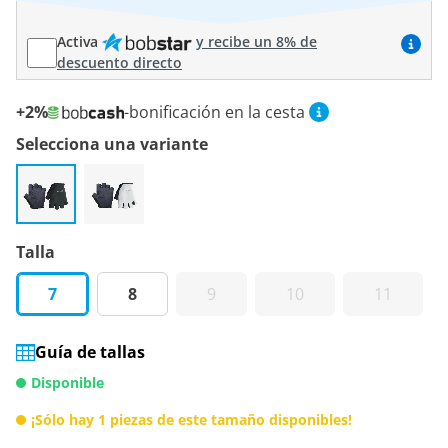
Activa
y recibe un 8% de
descuento directo
+2%
-bonificación en la cesta
Selecciona una variante
Talla
7
8
9
10
11
Guía de tallas
Disponible
¡Sólo hay 1 piezas de este tamaño disponibles!