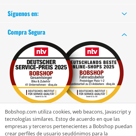
Síguenos en:
Compra Segura
Bobshop.com utiliza cookies, web beacons, Javascript y
Socio de Entrega
tecnologías similares. Estoy de acuerdo en que las
empresas y terceros pertenecientes a Bobshop puedan
crear perfiles de usuario seudónimos para la