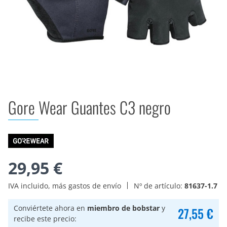
Gore Wear Guantes C3 negro
29,95 €
IVA incluido, más gastos de envío
Nº de artículo:
81637-1.7
Conviértete ahora en
miembro de bobstar
y
27,55 €
recibe este precio: