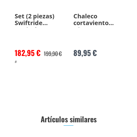
Set (2 piezas)
Chaleco
Swiftride
cortaviento
Optical
Distance
182,95 €
89,95 €
199,90 €
#
Artículos similares