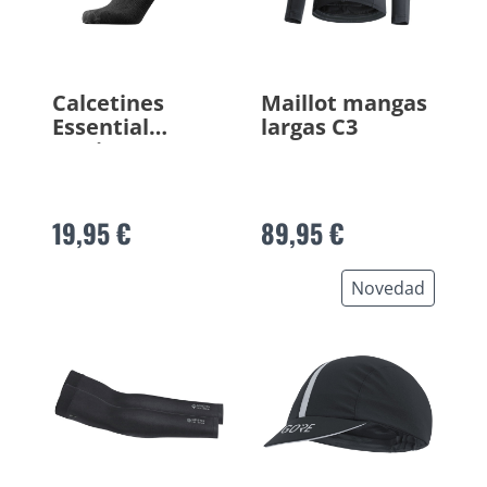
Calcetines
Maillot mangas
Essential
largas C3
Merino
19,95 €
89,95 €
Novedad