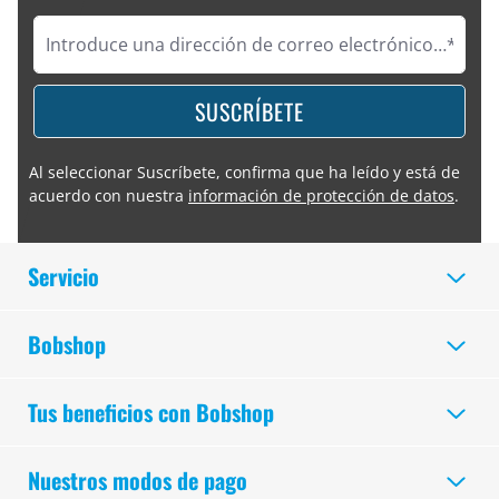
SUSCRÍBETE
Al seleccionar Suscríbete, confirma que ha leído y está de
acuerdo con nuestra
información de protección de datos
.
Servicio
Bobshop
Tus beneficios con Bobshop
Nuestros modos de pago