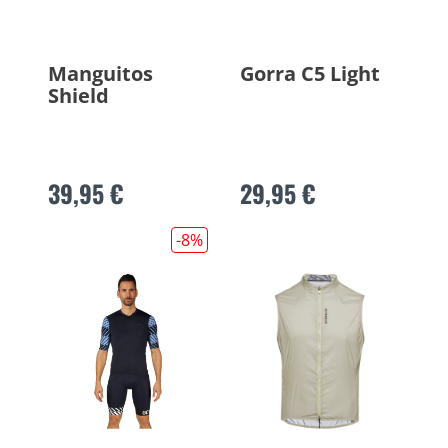
Manguitos
Gorra C5 Light
Shield
39,95 €
29,95 €
-8
%