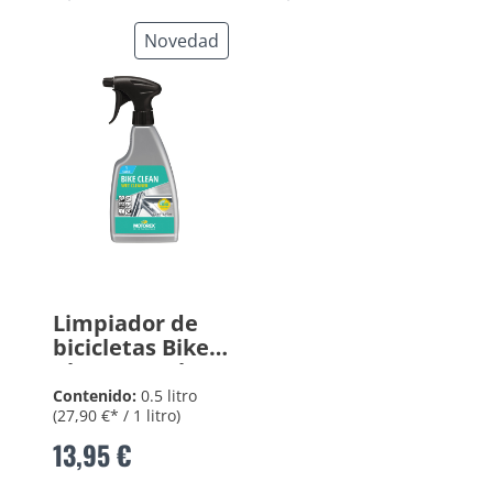
Novedad
Limpiador de
bicicletas Bike
Clean 500ml
Contenido:
0.5 litro
(27,90 €* / 1 litro)
13,95 €