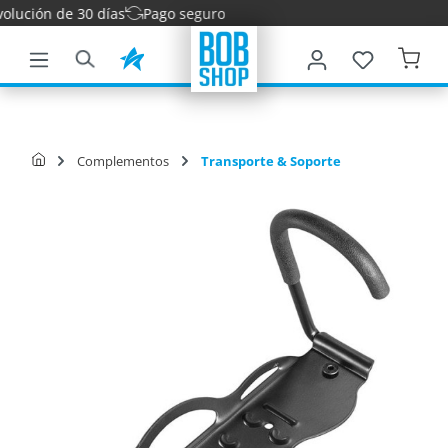
ución de 30 días
Pago seguro
ntenido principal
Complementos
Transporte & Soporte