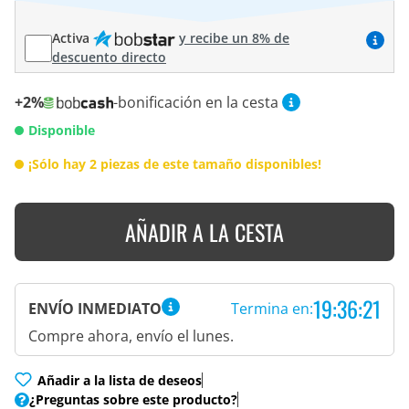
Activa
y recibe un 8% de
descuento directo
+2%
-bonificación en la cesta
Disponible
¡Sólo hay 2 piezas de este tamaño disponibles!
AÑADIR A LA CESTA
19:36:20
ENVÍO INMEDIATO
Termina en:
Compre ahora, envío el lunes.
Añadir a la lista de deseos
¿Preguntas sobre este producto?