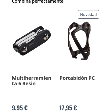
Combina perfectamente
Novedad
Multiherramien
Portabidón PC
ta 6 Resin
9,95 €
17,95 €