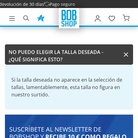
evolución de 30 días
Pago seguro
ntenido principal
NO PUEDO ELEGIR LA TALLA DESEADA -
¿QUÉ SIGNIFICA ESTO?
Si la talla deseada no aparece en la selección de
tallas, lamentablemente, esta talla no figura en
nuestro surtido.
SUSCRÍBETE AL NEWSLETTER DE
BOBSHOP Y
RECIBE 10 € COMO REGALO