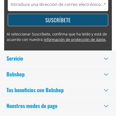
SUSCRÍBETE
Al seleccionar Suscríbete, confirma que ha leído y está de
acuerdo con nuestra
información de protección de datos
.
Servicio
Bobshop
Tus beneficios con Bobshop
Nuestros modos de pago