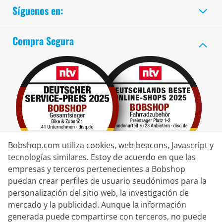
Síguenos en:
Compra Segura
Bobshop.com utiliza cookies, web beacons, Javascript y
tecnologías similares. Estoy de acuerdo en que las
empresas y terceros pertenecientes a Bobshop
puedan crear perfiles de usuario seudónimos para la
Socio de Entrega
personalización del sitio web, la investigación de
mercado y la publicidad. Aunque la información
Contacto
generada puede compartirse con terceros, no puede