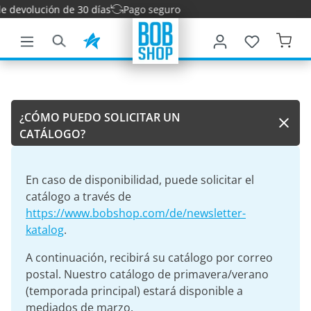
e devolución de 30 días
Pago seguro
ntenido principal
¿CÓMO PUEDO SOLICITAR UN
CATÁLOGO?
En caso de disponibilidad, puede solicitar el
catálogo a través de
https://www.bobshop.com/de/newsletter-
katalog
.
A continuación, recibirá su catálogo por correo
postal. Nuestro catálogo de primavera/verano
(temporada principal) estará disponible a
mediados de marzo.