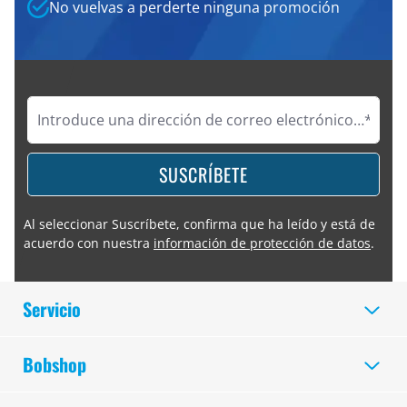
No vuelvas a perderte ninguna promoción
SUSCRÍBETE
Al seleccionar Suscríbete, confirma que ha leído y está de
acuerdo con nuestra
información de protección de datos
.
Servicio
Bobshop