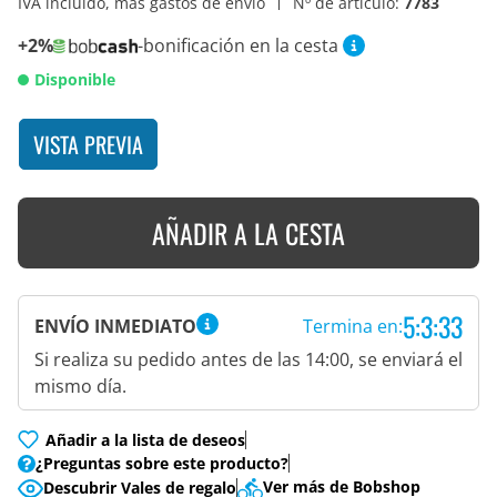
IVA incluido, más gastos de envío
Nº de artículo:
7783
+2%
-bonificación en la cesta
Disponible
VISTA PREVIA
AÑADIR A LA CESTA
5:3:33
ENVÍO INMEDIATO
Termina en:
Si realiza su pedido antes de las 14:00, se enviará el
mismo día.
Añadir a la lista de deseos
¿Preguntas sobre este producto?
Ver más de Bobshop
Descubrir Vales de regalo