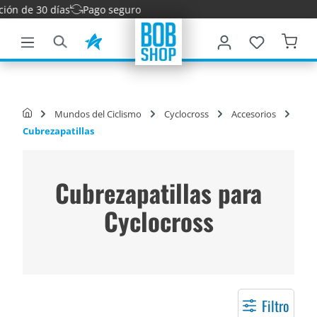
 de 30 días
Pago seguro
ntenido principal
Mundos del Ciclismo
Cyclocross
Accesorios
Cubrezapatillas
Cubrezapatillas para
Cyclocross
Filtro