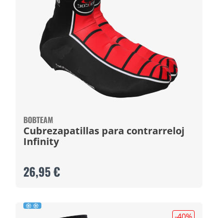
BOBTEAM
Cubrezapatillas para contrarreloj
Infinity
26,95 €
-40
%