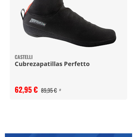
CASTELLI
Cubrezapatillas Perfetto
62,95 €
89,95 €
#