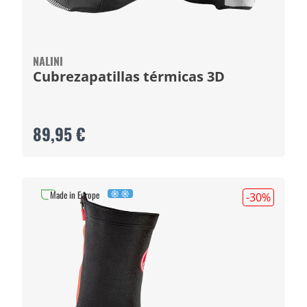
NALINI
Cubrezapatillas térmicas 3D
89,95 €
Made in Europe
-30
%