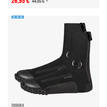
26,95 €
44,95 €
#
ENDURA