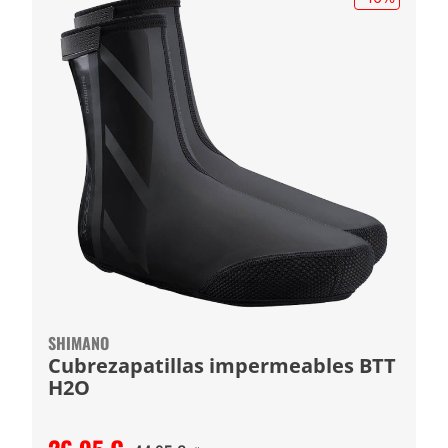
SHIMANO
Cubrezapatillas impermeables BTT
H2O