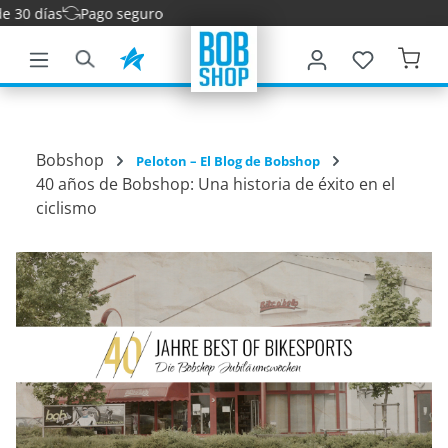
s
Pago seguro
ntenido principal
Bobshop
Peloton – El Blog de Bobshop
40 años de Bobshop: Una historia de éxito en el
ciclismo