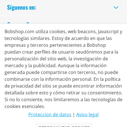
Síguenos en:
Compra Segura
Bobshop.com utiliza cookies, web beacons, Javascript y
tecnologías similares. Estoy de acuerdo en que las
empresas y terceros pertenecientes a Bobshop
puedan crear perfiles de usuario seudónimos para la
personalización del sitio web, la investigación de
mercado y la publicidad. Aunque la información
generada puede compartirse con terceros, no puede
combinarse con la información personal. En la política
de privacidad del sitio se puede encontrar información
detallada sobre esto y cómo retirar su consentimiento.
Si no lo consiente, nos limitaremos a las tecnologías de
Socio de Entrega
cookies esenciales.
Proteccion de datos
|
Aviso legal
Contacto