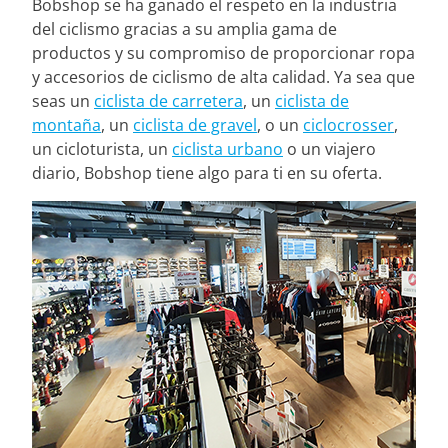
Bobshop se ha ganado el respeto en la industria
del ciclismo gracias a su amplia gama de
productos y su compromiso de proporcionar ropa
y accesorios de ciclismo de alta calidad. Ya sea que
seas un
ciclista de carretera
, un
ciclista de
montaña
, un
ciclista de gravel
, o un
ciclocrosser
,
un cicloturista, un
ciclista urbano
o un viajero
diario, Bobshop tiene algo para ti en su oferta.