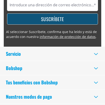
SUSCRÍBETE
Al seleccionar Suscríbete, confirma que ha leído y está de
acuerdo con nuestra
información de protección de datos
.
Servicio
Bobshop
Tus beneficios con Bobshop
Nuestros modos de pago