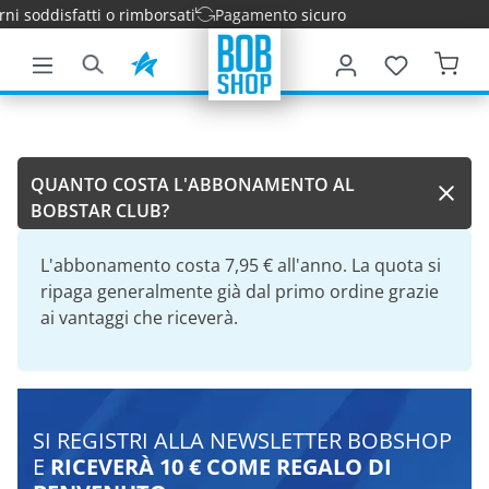
ni soddisfatti o rimborsati
Pagamento sicuro
tenuto principale
QUANTO COSTA L'ABBONAMENTO AL
BOBSTAR CLUB?
L'abbonamento costa 7,95 € all'anno. La quota si
ripaga generalmente già dal primo ordine grazie
ai vantaggi che riceverà.
SI REGISTRI ALLA NEWSLETTER BOBSHOP
E
RICEVERÀ 10 € COME REGALO DI