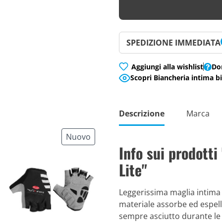
SPEDIZIONE IMMEDIATA
Aggiungi alla wishlist
Do
Scopri Biancheria intima bi
Descrizione
Marca
Nuovo
Info sui prodott
Lite"
Leggerissima maglia intima sm
materiale assorbe ed espel
sempre asciutto durante le 