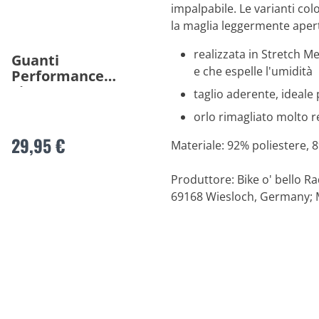
impalpabile. Le varianti co
la maglia leggermente aper
realizzata in Stretch M
Guanti
e che espelle l'umidità
Performance
Line III
taglio aderente, ideale 
orlo rimagliato molto r
29,95 €
Materiale: 92% poliestere, 
Produttore: Bike o' bello 
69168 Wiesloch, Germany; 