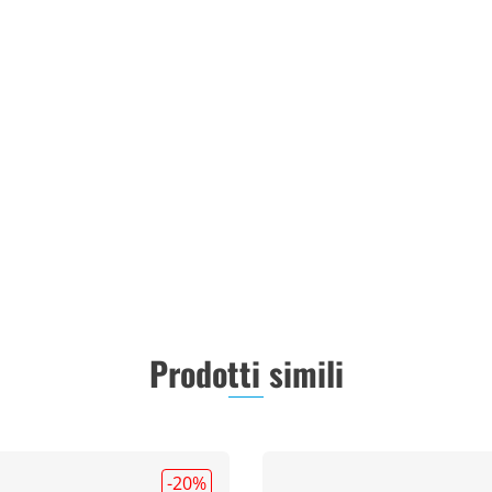
Prodotti simili
-20
%