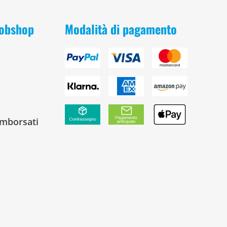
 Bobshop
Modalità di pagamento
rimborsati