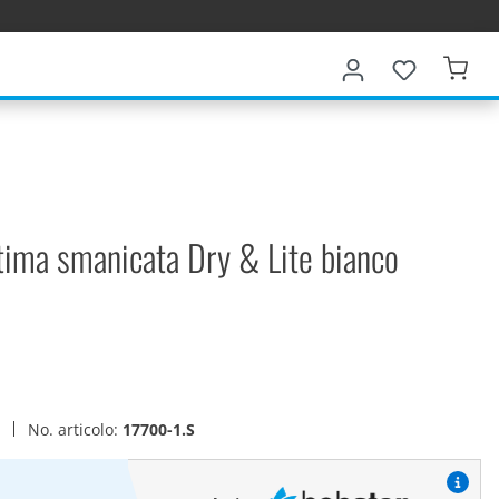
ima smanicata Dry & Lite bianco
a
No. articolo:
17700-1.S