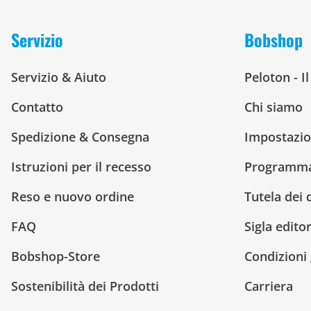
Servizio
Bobshop
Servizio & Aiuto
Peloton - I
Contatto
Chi siamo
Spedizione & Consegna
Impostazio
Istruzioni per il recesso
Programma 
Reso e nuovo ordine
Tutela dei 
FAQ
Sigla editor
Bobshop-Store
Condizioni 
Sostenibilità dei Prodotti
Carriera