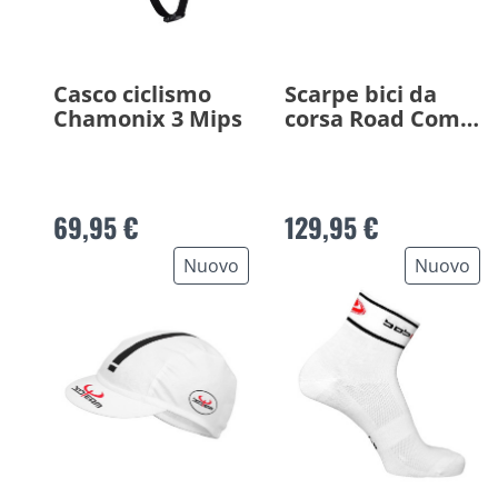
Casco ciclismo
Scarpe bici da
Chamonix 3 Mips
corsa Road Comp
Boa 2026
69,95 €
129,95 €
Nuovo
Nuovo