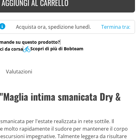
AGGIUNGI AL CARRELLO
Acquista ora, spedizione lunedì.
Termina tra:
mande su questo prodotto?
Scopri di più di Bobteam
ci da corsa
Valutazioni
i "Maglia intima smanicata Dry &
anicata per l'estate realizzata in rete sottile. Il
le molto rapidamente il sudore per mantenere il corpo
escursioni impegnative. Talmente leggera da risultare