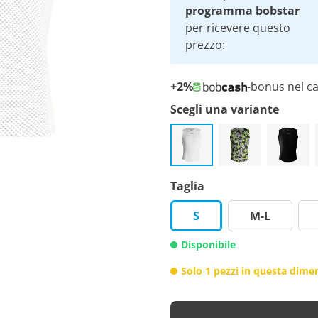
programma bobstar
per ricevere questo
prezzo:
+2%
-bonus nel ca
Scegli una variante
Taglia
S
M-L
Disponibile
Solo 1 pezzi in questa dimen