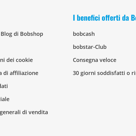
I benefici offerti da
l Blog di Bobshop
bobcash
bobstar-Club
ni dei cookie
Consegna veloce
di affiliazione
30 giorni soddisfatti o 
dati
iale
generali di vendita