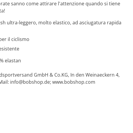
lorate sanno come attirare l'attenzione quando si tiene
ta!
esh ultra-leggero, molto elastico, ad asciugatura rapida
per il ciclismo
esistente
8% elastan
Radsportversand GmbH & Co.KG, In den Weinaeckern 4,
Mail:
info@bobshop.de
; www.bobshop.com