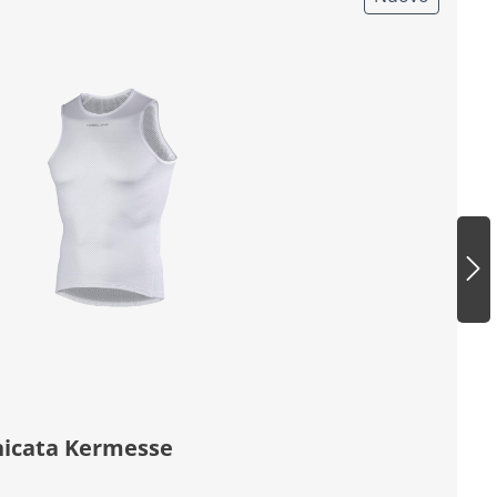
Maglia intima smanicata Kermesse