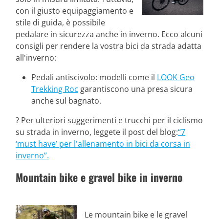
con il giusto equipaggiamento e
stile di guida, è possibile
pedalare in sicurezza anche in inverno. Ecco alcuni
consigli per rendere la vostra bici da strada adatta
all'inverno:
Pedali antiscivolo: modelli come il
LOOK Geo
Trekking Roc
garantiscono una presa sicura
anche sul bagnato.
? Per ulteriori suggerimenti e trucchi per il ciclismo
su strada in inverno, leggete il post del blog:
“7
‘must have’ per l'allenamento in bici da corsa in
inverno”.
Mountain bike e gravel bike in inverno
Le mountain bike e le gravel