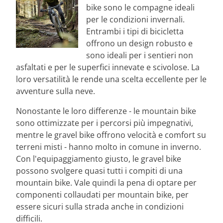
bike sono le compagne ideali
per le condizioni invernali.
Entrambi i tipi di bicicletta
offrono un design robusto e
sono ideali per i sentieri non
asfaltati e per le superfici innevate e scivolose. La
loro versatilità le rende una scelta eccellente per le
avventure sulla neve.
Nonostante le loro differenze - le mountain bike
sono ottimizzate per i percorsi più impegnativi,
mentre le gravel bike offrono velocità e comfort su
terreni misti - hanno molto in comune in inverno.
Con l'equipaggiamento giusto, le gravel bike
possono svolgere quasi tutti i compiti di una
mountain bike. Vale quindi la pena di optare per
componenti collaudati per mountain bike, per
essere sicuri sulla strada anche in condizioni
difficili.