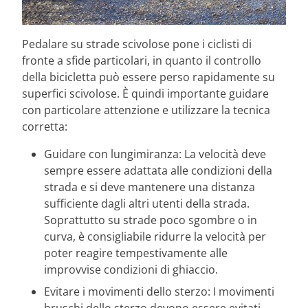
Pedalare su strade scivolose pone i ciclisti di
fronte a sfide particolari, in quanto il controllo
della bicicletta può essere perso rapidamente su
superfici scivolose. È quindi importante guidare
con particolare attenzione e utilizzare la tecnica
corretta:
Guidare con lungimiranza: La velocità deve
sempre essere adattata alle condizioni della
strada e si deve mantenere una distanza
sufficiente dagli altri utenti della strada.
Soprattutto su strade poco sgombre o in
curva, è consigliabile ridurre la velocità per
poter reagire tempestivamente alle
improvvise condizioni di ghiaccio.
Evitare i movimenti dello sterzo: I movimenti
bruschi dello sterzo devono essere evitati