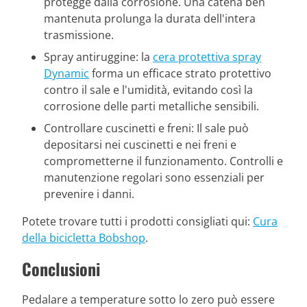
protegge dalla corrosione. Una catena ben
mantenuta prolunga la durata dell'intera
trasmissione.
Spray antiruggine: la
cera protettiva spray
Dynamic
forma un efficace strato protettivo
contro il sale e l'umidità, evitando così la
corrosione delle parti metalliche sensibili.
Controllare cuscinetti e freni: Il sale può
depositarsi nei cuscinetti e nei freni e
comprometterne il funzionamento. Controlli e
manutenzione regolari sono essenziali per
prevenire i danni.
Potete trovare tutti i prodotti consigliati qui:
Cura
della bicicletta Bobshop
.
Conclusioni
Pedalare a temperature sotto lo zero può essere