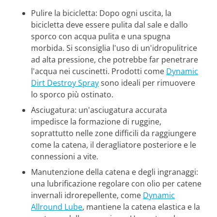
Pulire la bicicletta: Dopo ogni uscita, la
bicicletta deve essere pulita dal sale e dallo
sporco con acqua pulita e una spugna
morbida. Si sconsiglia l'uso di un'idropulitrice
ad alta pressione, che potrebbe far penetrare
l'acqua nei cuscinetti. Prodotti come
Dynamic
Dirt Destroy Spray
sono ideali per rimuovere
lo sporco più ostinato.
Asciugatura: un'asciugatura accurata
impedisce la formazione di ruggine,
soprattutto nelle zone difficili da raggiungere
come la catena, il deragliatore posteriore e le
connessioni a vite.
Manutenzione della catena e degli ingranaggi:
una lubrificazione regolare con olio per catene
invernali idrorepellente, come
Dynamic
Allround Lube
, mantiene la catena elastica e la