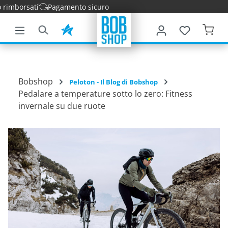
sati
Pagamento sicuro
tenuto principale
Bobshop
Peloton - Il Blog di Bobshop
Pedalare a temperature sotto lo zero: Fitness
invernale su due ruote