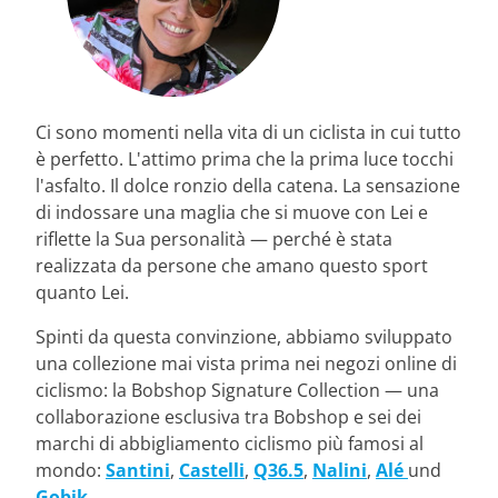
Ci sono momenti nella vita di un ciclista in cui tutto
è perfetto. L'attimo prima che la prima luce tocchi
l'asfalto. Il dolce ronzio della catena. La sensazione
di indossare una maglia che si muove con Lei e
riflette la Sua personalità — perché è stata
realizzata da persone che amano questo sport
quanto Lei.
Spinti da questa convinzione, abbiamo sviluppato
una collezione mai vista prima nei negozi online di
ciclismo: la Bobshop Signature Collection — una
collaborazione esclusiva tra Bobshop e sei dei
marchi di abbigliamento ciclismo più famosi al
mondo:
Santini
,
Castelli
,
Q36.5
,
Nalini
,
Alé
und
Gobik