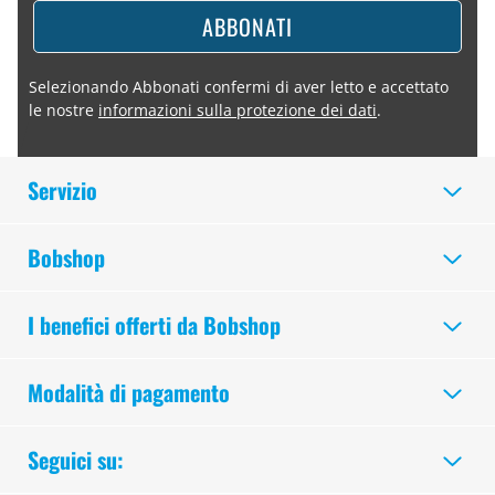
ABBONATI
Selezionando Abbonati confermi di aver letto e accettato
le nostre
informazioni sulla protezione dei dati
.
Servizio
Bobshop
I benefici offerti da Bobshop
Modalità di pagamento
Seguici su: