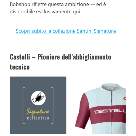
Bobshop riflette questa ambizione — ed è
disponibile esclusivamente qui.
→
Scopri subito la collezione Santini Signature
Castelli – Pioniere dell'abbigliamento
tecnico