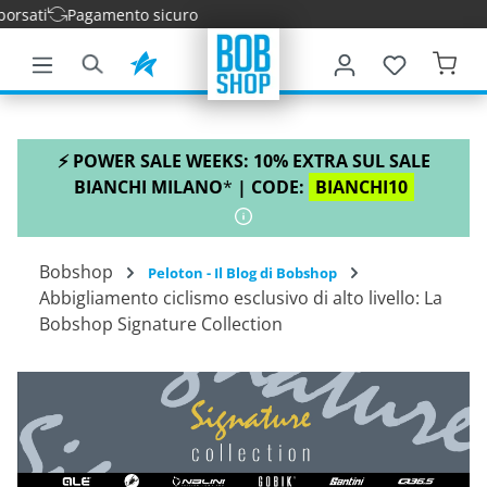
Pagamento sicuro
tenuto principale
⚡ POWER SALE WEEKS: 10% EXTRA SUL SALE
BIANCHI MILANO
*
| CODE:
BIANCHI10
Bobshop
Peloton - Il Blog di Bobshop
Abbigliamento ciclismo esclusivo di alto livello: La
Bobshop Signature Collection