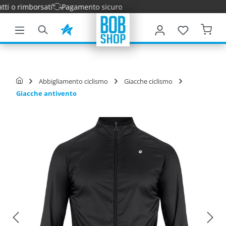
 o rimborsati
Pagamento sicuro
tenuto principale
Abbigliamento ciclismo
Giacche ciclismo
Giacche antivento