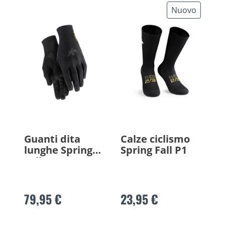
Nuovo
Guanti dita
Calze ciclismo
lunghe Spring
Spring Fall P1
Fall P1
79,95 €
23,95 €