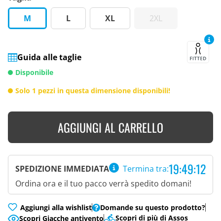
M
L
XL
2XL
Guida alle taglie
Disponibile
Solo 1 pezzi in questa dimensione disponibili!
AGGIUNGI AL CARRELLO
19:49:11
SPEDIZIONE IMMEDIATA
Termina tra:
Ordina ora e il tuo pacco verrà spedito domani!
Aggiungi alla wishlist
Domande su questo prodotto?
Scopri di più di Assos
Scopri Giacche antivento