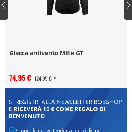
Giacca antivento Mille GT
74,95 €
124,95 €
#
SI REGISTRI ALLA NEWSLETTER BOBSHOP
E
RICEVERÀ 10 € COME REGALO DI
BENVENUTO
Scopra le nuove tendenze del ciclismo