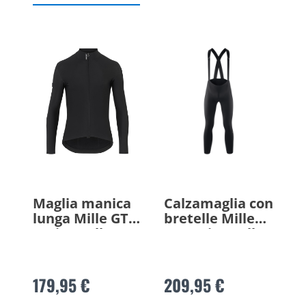
Maglia manica
Calzamaglia con
lunga Mille GT
bretelle Mille
Spring Fall C2
GT Spring Fall
S11
179,95 €
209,95 €