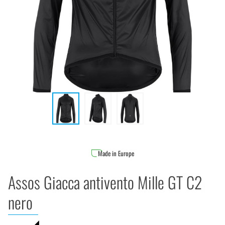
Made in Europe
Assos Giacca antivento Mille GT C2
nero