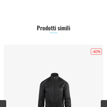
Prodotti simili
-40
%