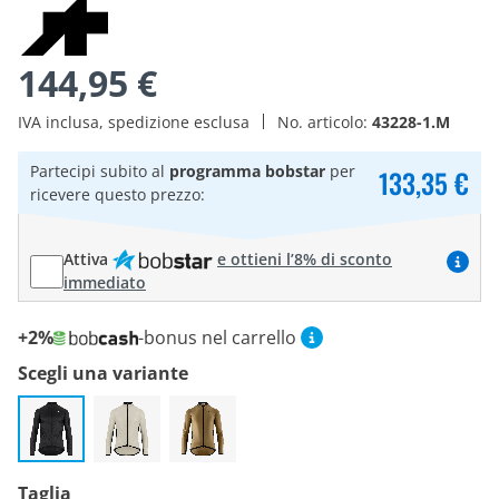
144,95 €
IVA inclusa, spedizione esclusa
No. articolo:
43228-1.M
Partecipi subito al
programma bobstar
per
133,35 €
ricevere questo prezzo:
Attiva
e ottieni l’8% di sconto
immediato
+2%
-bonus nel carrello
Scegli una variante
Taglia