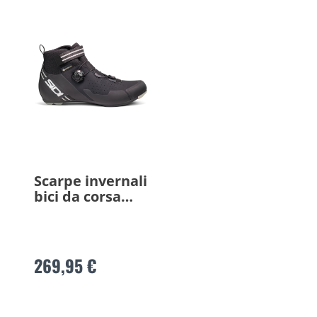
Scarpe invernali
bici da corsa
NIX
269,95 €