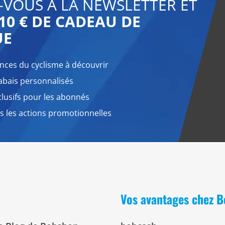
-VOUS À LA NEWSLETTER ET
10 € DE CADEAU DE
UE
nces du cyclisme à découvrir
abais personnalisés
lusifs pour les abonnés
 les actions promotionnelles
Vos avantages chez 