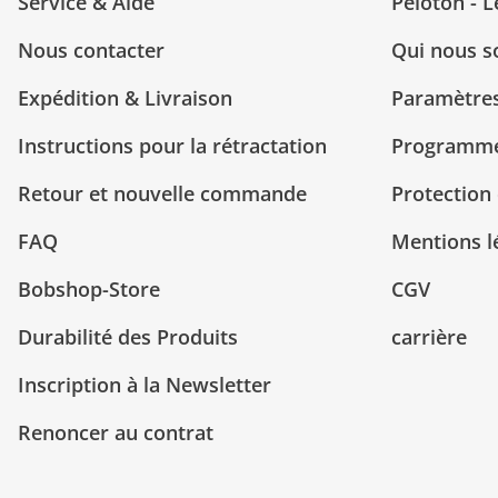
Service & Aide
Peloton - 
Nous contacter
Qui nous 
Expédition & Livraison
Paramètres
Instructions pour la rétractation
Programme 
Retour et nouvelle commande
Protection
FAQ
Mentions l
Bobshop-Store
CGV
Durabilité des Produits
carrière
Inscription à la Newsletter
Renoncer au contrat