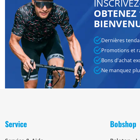
INSCRIVEZ
OBTENEZ 
BIENVEN
Dernières tenda
Promotions et r
Bons d'achat exc
Ne manquez plus
Service
Bobshop