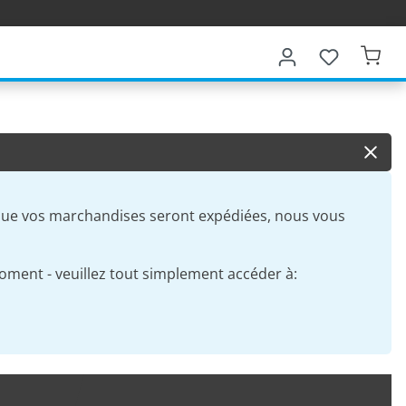
que vos marchandises seront expédiées, nous vous
oment - veuillez tout simplement accéder à: