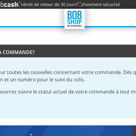
droit de retour de 30 jours
Paiement sécurisé
MA COMMANDE?
ur toutes les nouvelles concernant votre commande. Dès 
n et un numéro pour le suivi du colis.
pourrez suivre le statut actuel de votre commande à tout m