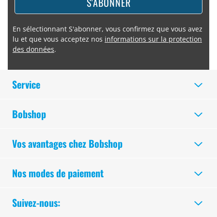
S'ABONNER
En sélectionnant S'abonner, vous confirmez que vous avez
lu et que vous acceptez nos
informations sur la protection
des données
.
Service
Bobshop
Vos avantages chez Bobshop
Nos modes de paiement
Suivez-nous: