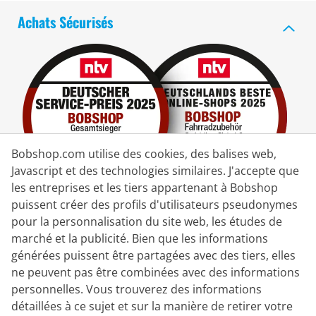
Achats Sécurisés
Bobshop.com utilise des cookies, des balises web,
Javascript et des technologies similaires. J'accepte que
les entreprises et les tiers appartenant à Bobshop
puissent créer des profils d'utilisateurs pseudonymes
pour la personnalisation du site web, les études de
Partenaire de Livraison
marché et la publicité. Bien que les informations
générées puissent être partagées avec des tiers, elles
Nous Contacter
ne peuvent pas être combinées avec des informations
personnelles. Vous trouverez des informations
Chat en direct
détaillées à ce sujet et sur la manière de retirer votre