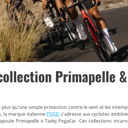
collection Primapelle &
lus qu'une simple protection contre le vent et les intempéri
e, la marque italienne
PISSEI
s'adresse aux cyclistes ambit
apsule Primapelle x Tadej Pogačar. Ces collections incarnen