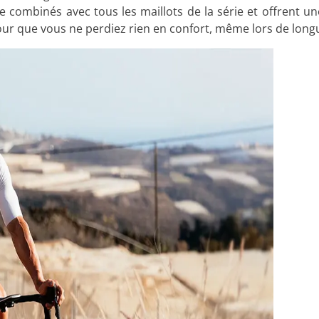
e combinés avec tous les maillots de la série et offrent un
r que vous ne perdiez rien en confort, même lors de longu