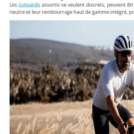
Les
cuissards
assortis se veulent discrets, peuvent êtr
neutre et leur rembourrage haut de gamme intégré, pou