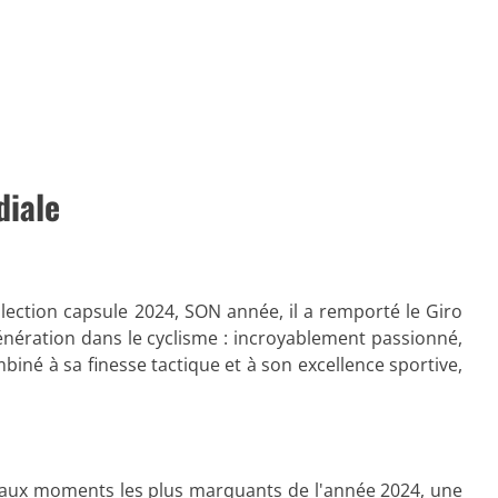
diale
lection capsule 2024, SON année, il a remporté le Giro
nération dans le cyclisme : incroyablement passionné,
né à sa finesse tactique et à son excellence sportive,
l aux moments les plus marquants de l'année 2024, une