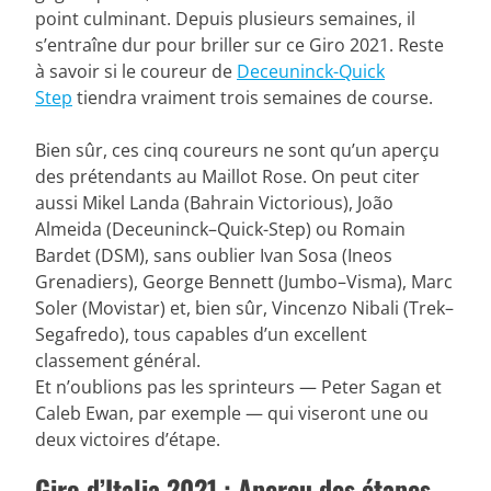
point culminant. Depuis plusieurs semaines, il
s’entraîne dur pour briller sur ce Giro 2021. Reste
à savoir si le coureur de
Deceuninck-Quick
Step
tiendra vraiment trois semaines de course.
Bien sûr, ces cinq coureurs ne sont qu’un aperçu
des prétendants au Maillot Rose. On peut citer
aussi Mikel Landa (Bahrain Victorious), João
Almeida (Deceuninck–Quick-Step) ou Romain
Bardet (DSM), sans oublier Ivan Sosa (Ineos
Grenadiers), George Bennett (Jumbo–Visma), Marc
Soler (Movistar) et, bien sûr, Vincenzo Nibali (Trek–
Segafredo), tous capables d’un excellent
classement général.
Et n’oublions pas les sprinteurs — Peter Sagan et
Caleb Ewan, par exemple — qui viseront une ou
deux victoires d’étape.
Giro d’Italia 2021 : Aperçu des étapes