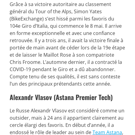
Grâce à sa victoire autoritaire au classement
général du Tour of the Alps, Simon Yates
(BikeExchange) s’est hissé parmi les favoris du
104e Giro d’Italia, qui commence le 8 mai. Il arrive
en forme exceptionnelle et avec une confiance
retrouvée. Il y a trois ans, il avait la victoire finale à
portée de main avant de céder lors de la 19e étape
et de laisser le Maillot Rose à son compatriote
Chris Froome. L’automne dernier, il a contracté la
COVID-19 pendant le Giro et a dû abandonner.
Compte tenu de ses qualités, il est sans conteste
l’un des principaux prétendants cette année.
Alexandr Vlasov (Astana Premier Tech)
Le Russe Alexandr Vlasov est considéré comme un
outsider, mais à 24 ans il appartient clairement au
cercle élargi des favoris. En début d’année, il a
endossé le rôle de leader au sein de
Team Astana
,