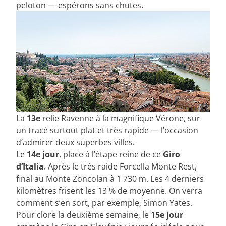
peloton — espérons sans chutes.
La
13e
relie Ravenne à la magnifique Vérone, sur
un tracé surtout plat et très rapide — l’occasion
d’admirer deux superbes villes.
Le
14e jour
, place à l’étape reine de ce
Giro
d’Italia
. Après le très raide Forcella Monte Rest,
final au Monte Zoncolan à 1 730 m. Les 4 derniers
kilomètres frisent les 13 % de moyenne. On verra
comment s’en sort, par exemple, Simon Yates.
Pour clore la deuxième semaine, le
15e jour