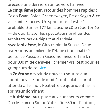
précède une dernière rampe vers l’arrivée.
Le
cinquième jour
, retour des hommes rapides :
Caleb Ewan, Dylan Groenewegen, Peter Sagan & co
viseront le succès. Un sprint massif est très
probable. Sur les 177 km, aucune côte répertoriée
— de quoi laisser les spectateurs profiter des
architectures de départ et d’arrivée.
Avec la
sixième
, le Giro rejoint la Suisse. Deux
ascensions au milieu de l’étape et un final très
pentu. Le Passo San Giacomo mesure 15,5 km
pour 900 m de dénivelé : premier vrai test pour les
grimpeurs de ce
Giro
.
La
7e étape
devrait de nouveau sourire aux
sprinteurs : seconde moitié toute plate, sprint
attendu à Termoli. Peut-être de quoi identifier le
sprinteur dominant.
Le
huitième jour
, place aux puncheurs comme
Dan Martin ou Simon Yates. De ~80 m d’altitude,