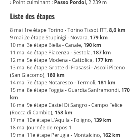
› Point culminant :
Passo Pordoi
, 2 239 m
Liste des étapes
8 mai 1re étape Torino - Torino Tissot ITT,
8,6 km
9 mai 2e étape Stupinigi - Novara,
179 km
10 mai 3e étape Biella - Canale,
190 km
11 mai 4e étape Piacenza - Sestola,
187 km
12 mai 5e étape Modena - Cattolica,
177 km
13 mai 6e étape Grotte di Frasassi - Ascoli Piceno
(San Giacomo),
160 km
14 mai 7e étape Notaresco - Termoli,
181 km
15 mai 8e étape Foggia - Guardia Sanframondi,
170
km
16 mai 9e étape Castel Di Sangro - Campo Felice
(Rocca di Cambio),
158 km
17 mai 10e étape L'Aquila - Foligno,
139 km
18 mai Journée de repos 1
19 mai 11e étape Perugia - Montalcino,
162 km