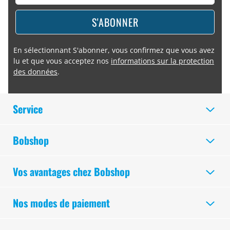
S'ABONNER
En sélectionnant S'abonner, vous confirmez que vous avez
lu et que vous acceptez nos
informations sur la protection
des données
.
Service
Bobshop
Vos avantages chez Bobshop
Nos modes de paiement