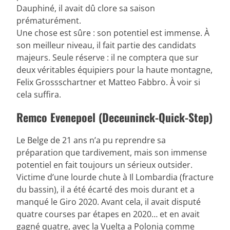
Dauphiné, il avait dû clore sa saison
prématurément.
Une chose est sûre : son potentiel est immense. À
son meilleur niveau, il fait partie des candidats
majeurs. Seule réserve : il ne comptera que sur
deux véritables équipiers pour la haute montagne,
Felix Grossschartner et Matteo Fabbro. À voir si
cela suffira.
Remco Evenepoel (Deceuninck-Quick-Step)
Le Belge de 21 ans n’a pu reprendre sa
préparation que tardivement, mais son immense
potentiel en fait toujours un sérieux outsider.
Victime d’une lourde chute à Il Lombardia (fracture
du bassin), il a été écarté des mois durant et a
manqué le Giro 2020. Avant cela, il avait disputé
quatre courses par étapes en 2020… et en avait
gagné quatre, avec la Vuelta a Polonia comme