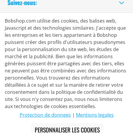
Suivez-nous:
Achats Sécurisés
Bobshop.com utilise des cookies, des balises web,
Javascript et des technologies similaires. J'accepte que
les entreprises et les tiers appartenant à Bobshop
puissent créer des profils d'utilisateurs pseudonymes
pour la personnalisation du site web, les études de
marché et la publicité. Bien que les informations
générées puissent être partagées avec des tiers, elles
ne peuvent pas être combinées avec des informations
personnelles. Vous trouverez des informations
détaillées à ce sujet et sur la manière de retirer votre
consentement dans la politique de confidentialité du
site. Si vous n'y consentez pas, nous nous limiterons
Partenaire de Livraison
aux technologies de cookies essentielles.
Protection de donnees
|
Mentions legales
Nous Contacter
PERSONNALISER LES COOKIES