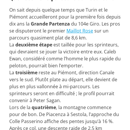
On sait depuis quelque temps que Turin et le
Piémont accueilleront pour la première fois depuis
dix ans la
Grande Partenza
du 104e Giro. Les pros
se disputeront le premier
Maillot Rose
sur un
parcours quasiment plat de 8,6 km.
La
deuxième étape
est taillée pour les sprinteurs,
qui devraient se jouer la victoire entre eux. Caleb
Ewan, considéré comme l’homme le plus rapide du
peloton, pourrait bien l’emporter.
La
troisième
reste au Piémont, direction Canale
vers le sud. Plutôt plate au départ, elle devient de
plus en plus vallonnée à mi-parcours. Les
sprinteurs seront en difficulté ; le profil pourrait
convenir à Peter Sagan.
Lors de la
quatrième
, la montagne commence
pour de bon. De Piacenza à Sestola, l’approche du
Colle Passerino affiche des pentes jusqu’à 16 %.
Après ce col, une descente raide de 2,5 km