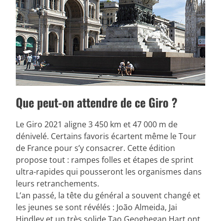
Que peut-on attendre de ce Giro ?
Le Giro 2021 aligne 3 450 km et 47 000 m de
dénivelé. Certains favoris écartent même le Tour
de France pour s’y consacrer. Cette édition
propose tout : rampes folles et étapes de sprint
ultra-rapides qui pousseront les organismes dans
leurs retranchements.
L’an passé, la tête du général a souvent changé et
les jeunes se sont révélés : João Almeida, Jai
Hindley et un très solide Tao Geoghegan Hart ont