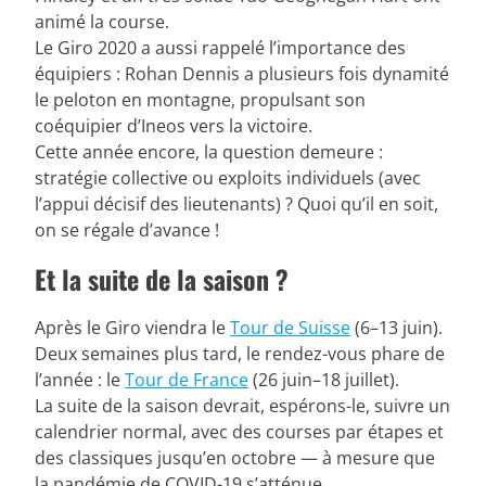
animé la course.
Le Giro 2020 a aussi rappelé l’importance des
équipiers : Rohan Dennis a plusieurs fois dynamité
le peloton en montagne, propulsant son
coéquipier d’Ineos vers la victoire.
Cette année encore, la question demeure :
stratégie collective ou exploits individuels (avec
l’appui décisif des lieutenants) ? Quoi qu’il en soit,
on se régale d’avance !
Et la suite de la saison ?
Après le Giro viendra le
Tour de Suisse
(6–13 juin).
Deux semaines plus tard, le rendez-vous phare de
l’année : le
Tour de France
(26 juin–18 juillet).
La suite de la saison devrait, espérons-le, suivre un
calendrier normal, avec des courses par étapes et
des classiques jusqu’en octobre — à mesure que
la pandémie de COVID-19 s’atténue.