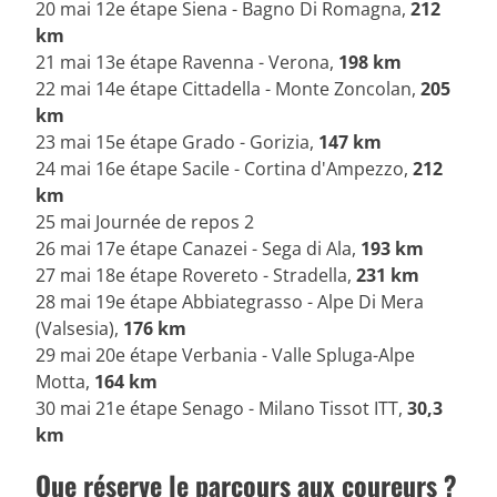
20 mai 12e étape Siena - Bagno Di Romagna,
212
km
21 mai 13e étape Ravenna - Verona,
198 km
22 mai 14e étape Cittadella - Monte Zoncolan,
205
km
23 mai 15e étape Grado - Gorizia,
147 km
24 mai 16e étape Sacile - Cortina d'Ampezzo,
212
km
25 mai Journée de repos 2
26 mai 17e étape Canazei - Sega di Ala,
193 km
27 mai 18e étape Rovereto - Stradella,
231 km
28 mai 19e étape Abbiategrasso - Alpe Di Mera
(Valsesia),
176 km
29 mai 20e étape Verbania - Valle Spluga-Alpe
Motta,
164 km
30 mai 21e étape Senago - Milano Tissot ITT,
30,3
km
Que réserve le parcours aux coureurs ?