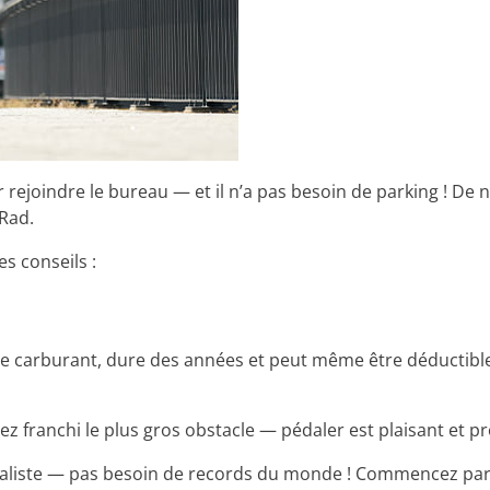
pour rejoindre le bureau — et il n’a pas besoin de parking 
bRad.
es conseils :
 de carburant, dure des années et peut même être déductible
ez franchi le plus gros obstacle — pédaler est plaisant et p
réaliste — pas besoin de records du monde ! Commencez par r