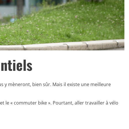
entiels
s y mèneront, bien sûr. Mais il existe une meilleure
le « commuter bike ». Pourtant, aller travailler à vélo