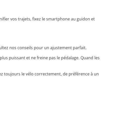
nifier vos trajets, fixez le smartphone au guidon et
sultez nos conseils pour un ajustement parfait.
t plus puissant et ne freine pas le pédalage. Quand les
hez toujours le vélo correctement, de préférence à un