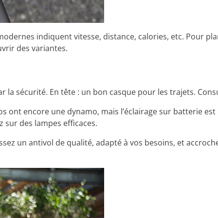
modernes indiquent vitesse, distance, calories, etc. Pour pla
vrir des variantes.
r la sécurité. En tête : un bon casque pour les trajets. Con
 vélos ont encore une dynamo, mais l’éclairage sur batterie es
z sur des lampes efficaces.
ssez un antivol de qualité, adapté à vos besoins, et accroc