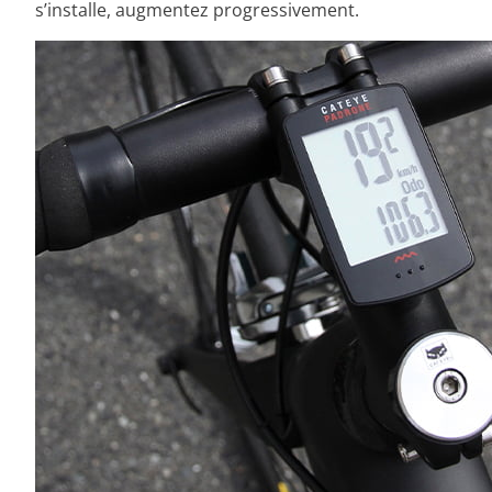
s’installe, augmentez progressivement.