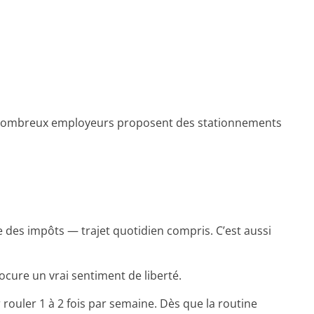
! De nombreux employeurs proposent des stationnements
 des impôts — trajet quotidien compris. C’est aussi
rocure un vrai sentiment de liberté.
ouler 1 à 2 fois par semaine. Dès que la routine