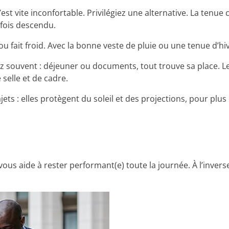
est vite inconfortable. Privilégiez une alternative. La tenue c
 fois descendu.
ou fait froid. Avec la bonne veste de pluie ou une tenue d’hi
z souvent : déjeuner ou documents, tout trouve sa place. Les
 selle et de cadre.
ets : elles protègent du soleil et des projections, pour plus 
et vous aide à rester performant(e) toute la journée. À l’inv