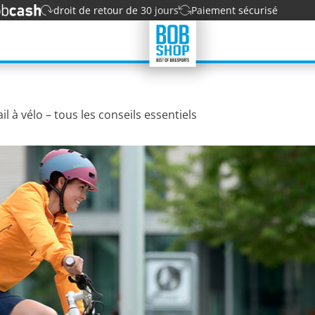
droit de retour de 30 jours
Paiement sécurisé
ail à vélo – tous les conseils essentiels