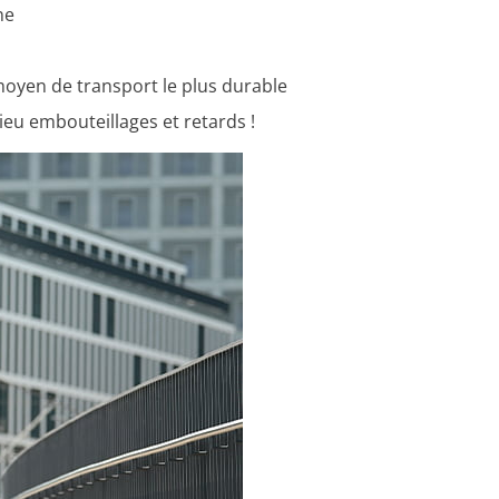
ne
 moyen de transport le plus durable
dieu embouteillages et retards !