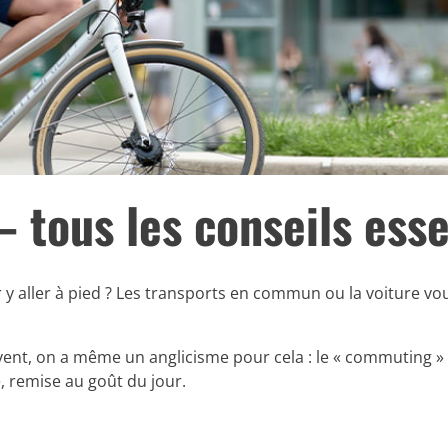
 – tous les conseils ess
r y aller à pied ? Les transports en commun ou la voiture vou
t, on a même un anglicisme pour cela : le « commuting » et 
, remise au goût du jour.