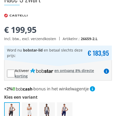
€ 199,95
Incl. btw., excl. verzendkosten
Artikelnr.:
26659-2.L
Word nu
bobstar-lid
en betaal slechts deze
€ 183,95
prijs:
Activeer
en ontvang 8% directe
korting
+2%
-bonus in het winkelwagentje
Kies een variant