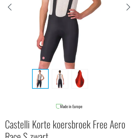
Made in Europe
Castelli Korte koersbroek Free Aero
Race S zwart