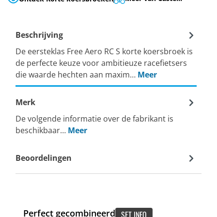
Beschrijving
De eersteklas Free Aero RC S korte koersbroek is
de perfecte keuze voor ambitieuze racefietsers
die waarde hechten aan maxim…
Meer
Merk
De volgende informatie over de fabrikant is
beschikbaar…
Meer
Beoordelingen
Perfect gecombineerd
SET INFO