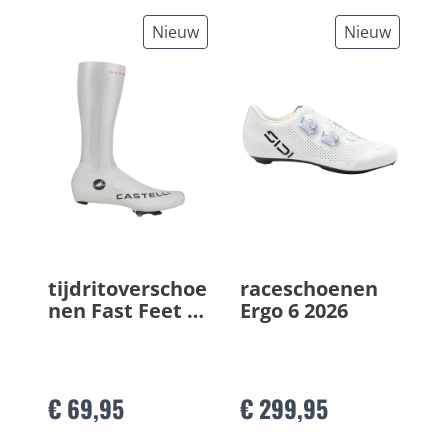
Nieuw
Nieuw
tijdritoverschoe
raceschoenen
nen Fast Feet 4
Ergo 6 2026
TT
€ 69,95
€ 299,95