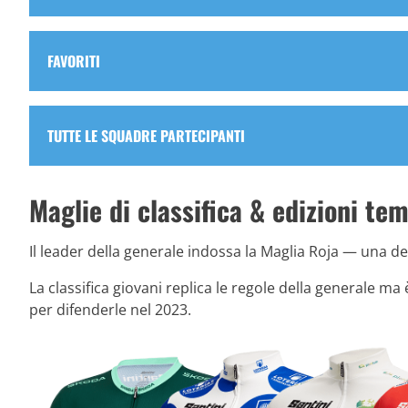
FAVORITI
TUTTE LE SQUADRE PARTECIPANTI
Maglie di classifica & edizioni te
Il leader della generale indossa la Maglia Roja — una del
La classifica giovani replica le regole della generale m
per difenderle nel 2023.