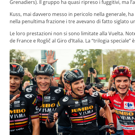
Grenadiers). Il gruppo ha quasi ripreso i fuggitivi, ma l’
Kuss, mai davvero messo in pericolo nella generale, ha 
nella penultima frazione i tre avevano di fatto siglato
Le loro prestazioni non si sono limitate alla Vuelta. No
de France e Roglič al Giro d’Italia. La “trilogia speciale”