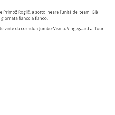
 Primož Roglič, a sottolineare l’unità del team. Già
giornata fianco a fianco.
state vinte da corridori Jumbo-Visma: Vingegaard al Tour