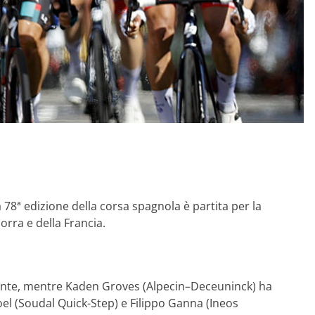
 78ª edizione della corsa spagnola è partita per la
orra e della Francia.
nante, mentre Kaden Groves (Alpecin–Deceuninck) ha
el (Soudal Quick-Step) e Filippo Ganna (Ineos