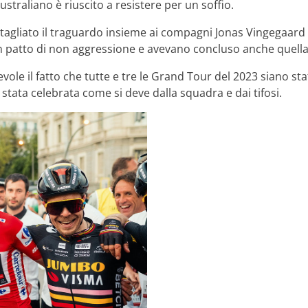
australiano è riuscito a resistere per un soffio.
tagliato il traguardo insieme ai compagni Jonas Vingegaard e
 un patto di non aggressione e avevano concluso anche quella 
tevole il fatto che tutte e tre le Grand Tour del 2023 siano 
 è stata celebrata come si deve dalla squadra e dai tifosi.