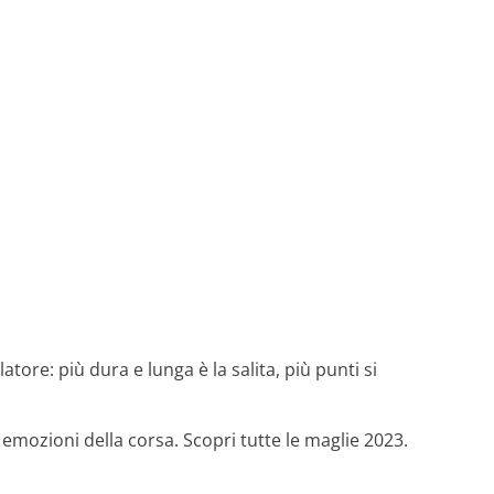
tore: più dura e lunga è la salita, più punti si
d emozioni della corsa. Scopri tutte le maglie 2023.