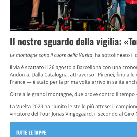
Il nostro sguardo della vigilia: «
Le montagne sono il cuore della Vuelta
, ha sottolineato il
Il via è scattato il 26 agosto a Barcellona con una cro
Andorra. Dalla Catalogna, attraverso i Pirenei, fino alle
France — è stato per la prima volta arrivo in salita anch
Oltre alle grandi montagne, due prove contro il tempo 
La Vuelta 2023 ha riunito le stelle più attese: il campio
vincitore del Tour Jonas Vingegaard, il secondo al Giro 
TUTTE LE TAPPE