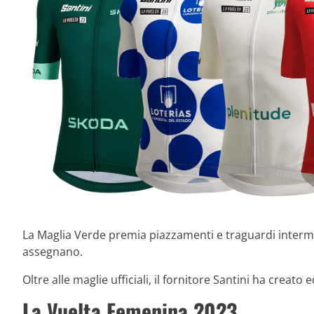
La Maglia Verde premia piazzamenti e traguardi intermedi.
assegnano.
Oltre alle maglie ufficiali, il fornitore Santini ha crea
La Vuelta Femenina 2023