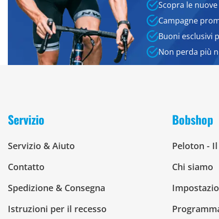
Scopra le nuove
Campagne promo
Buoni esclusivi 
Non perda più 
Servizio
Bobshop
Servizio & Aiuto
Peloton - I
Contatto
Chi siamo
Spedizione & Consegna
Impostazio
Istruzioni per il recesso
Programma 