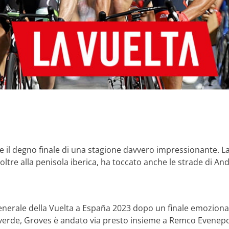
 e il degno finale di una stagione davvero impressionante. La
 oltre alla penisola iberica, ha toccato anche le strade di And
generale della Vuelta a España 2023 dopo un finale emozio
a verde, Groves è andato via presto insieme a Remco Evenepo