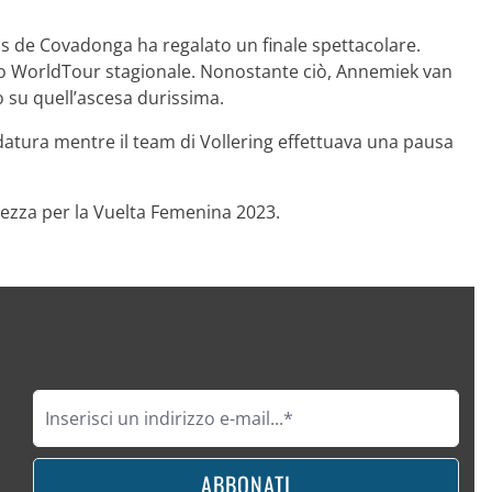
gos de Covadonga ha regalato un finale spettacolare.
esso WorldTour stagionale. Nonostante ciò, Annemiek van
o su quell’ascesa durissima.
datura mentre il team di Vollering effettuava una pausa
tezza per la Vuelta Femenina 2023.
ABBONATI