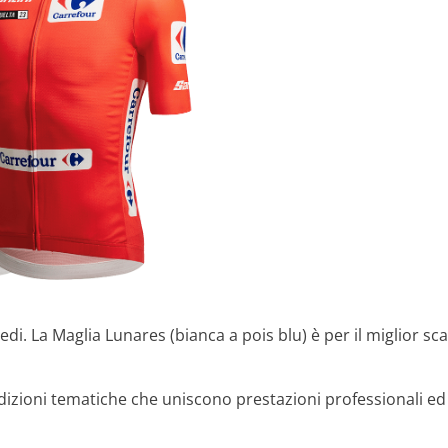
 La Maglia Lunares (bianca a pois blu) è per il miglior scala
to edizioni tematiche che uniscono prestazioni professionali e