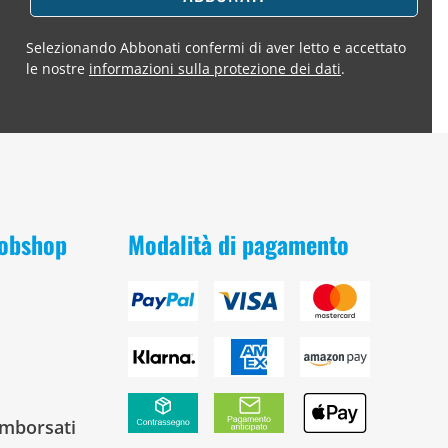
Selezionando Abbonati confermi di aver letto e accettato
le nostre
informazioni sulla protezione dei dati
.
 Bobshop
Modalità di pagamento
rimborsati