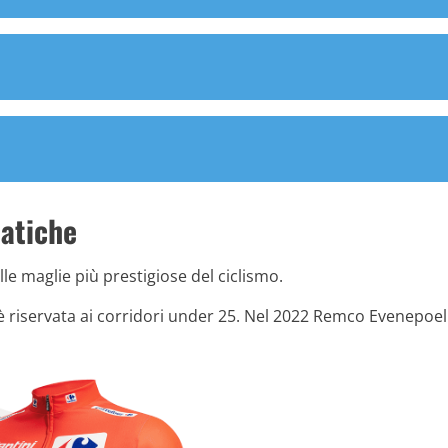
matiche
le maglie più prestigiose del ciclismo.
a è riservata ai corridori under 25. Nel 2022 Remco Evenepoel