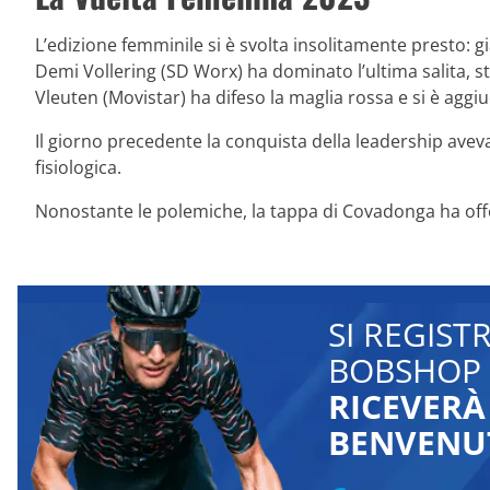
L’edizione femminile si è svolta insolitamente presto: g
Demi Vollering (SD Worx) ha dominato l’ultima salita, 
Vleuten (Movistar) ha difeso la maglia rossa e si è aggi
Il giorno precedente la conquista della leadership ave
fisiologica.
Nonostante le polemiche, la tappa di Covadonga ha offer
SI REGIST
BOBSHOP 
RICEVERÀ
BENVENU