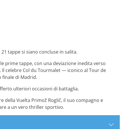
 21 tappe si siano concluse in salita.
lle prime tappe, con una deviazione inedita verso
i. Il celebre Col du Tourmalet — iconico al Tour de
 finale di Madrid.
rto ulteriori occasioni di battaglia.
e re della Vuelta Primož Roglič, il suo compagno e
re a un vero thriller sportivo.