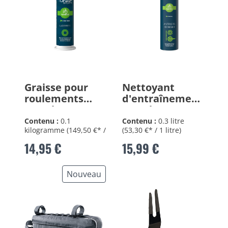
Graisse pour
Nettoyant
roulements
d'entraînement
100ml
300ml
Contenu :
0.1
Contenu :
0.3 litre
kilogramme
(149,50 €* /
(53,30 €* / 1 litre)
1 kilogramme)
14,95 €
15,99 €
Nouveau