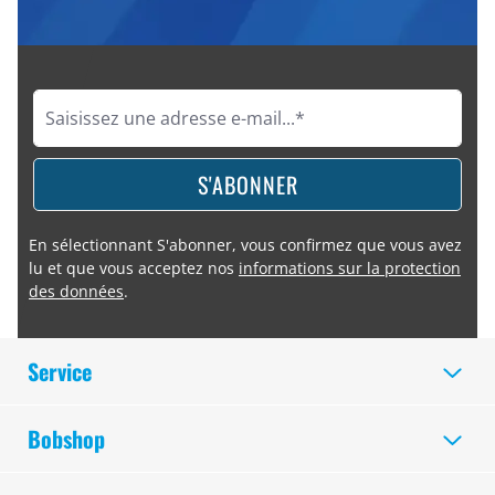
S'ABONNER
En sélectionnant S'abonner, vous confirmez que vous avez
lu et que vous acceptez nos
informations sur la protection
des données
.
Service
Bobshop