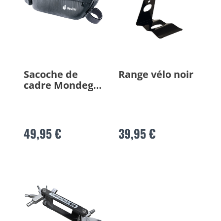
Sacoche de
Range vélo noir
cadre Mondego
FB 4
49,95 €
39,95 €