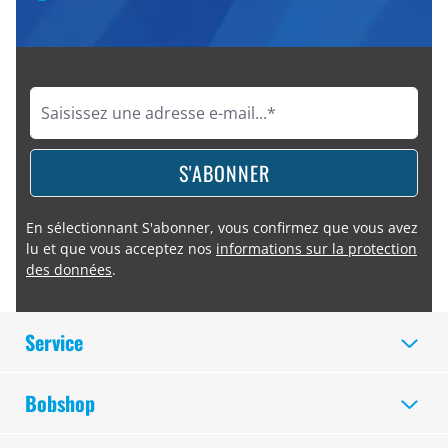
S'ABONNER
En sélectionnant S'abonner, vous confirmez que vous avez
lu et que vous acceptez nos
informations sur la protection
des données
.
Service
Bobshop