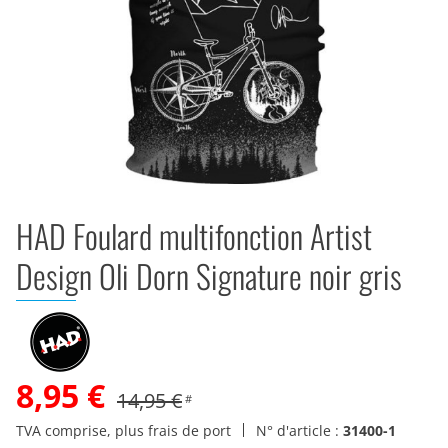
HAD Foulard multifonction Artist
Design Oli Dorn Signature noir gris
8,95 €
14,95 €
#
TVA comprise, plus frais de port
N° d'article :
31400-1