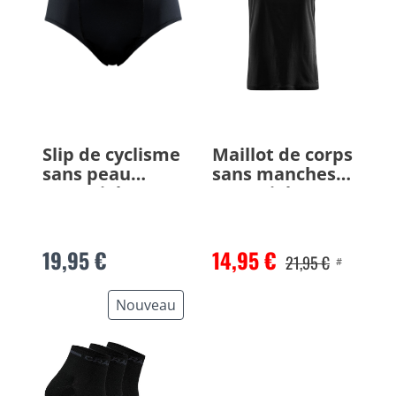
Slip de cyclisme
Maillot de corps
sans peau
sans manches
Essential
Essential
19,95 €
14,95 €
21,95 €
#
Nouveau