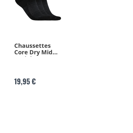
Chaussettes
Core Dry Mid
pack à 3
19,95 €