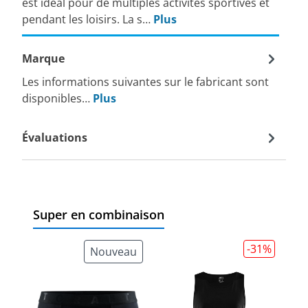
est idéal pour de multiples activités sportives et
pendant les loisirs. La s…
Plus
Marque
Les informations suivantes sur le fabricant sont
disponibles…
Plus
Évaluations
Super en combinaison
-31
%
Nouveau