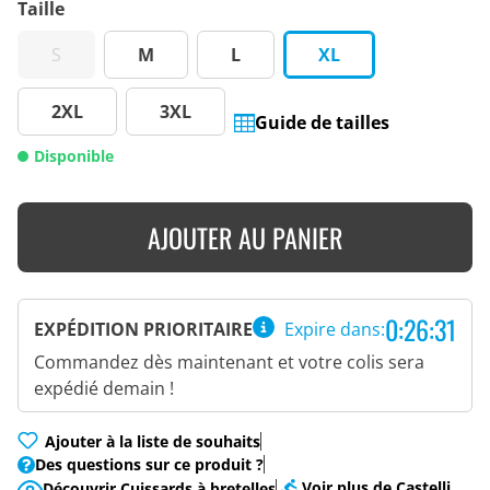
Taille
S
M
L
XL
2XL
3XL
Guide de tailles
Disponible
AJOUTER AU PANIER
0:26:30
EXPÉDITION PRIORITAIRE
Expire dans:
Commandez dès maintenant et votre colis sera
expédié demain !
Ajouter à la liste de souhaits
Des questions sur ce produit ?
Voir plus de Castelli
Découvrir Cuissards à bretelles