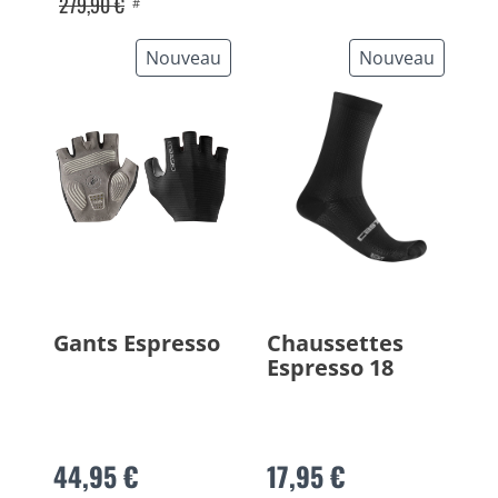
279,90 €
#
Nouveau
Nouveau
Gants Espresso
Chaussettes
Espresso 18
44,95 €
17,95 €