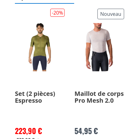
-20
%
Nouveau
Set (2 pièces)
Maillot de corps
Espresso
Pro Mesh 2.0
223,90 €
54,95 €