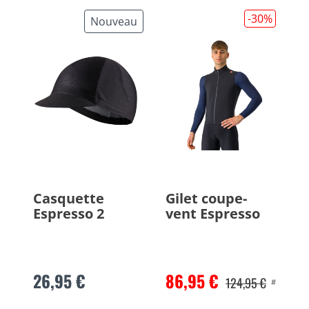
-30
%
Nouveau
Casquette
Gilet coupe-
Espresso 2
vent Espresso
26,95 €
86,95 €
124,95 €
#