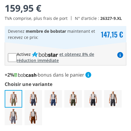
159,95 €
TVA comprise, plus frais de port
N° d'article :
26327-9.XL
Devenez
membre de bobstar
maintenant et
147,15 €
recevez ce prix:
Activez
et obtenez 8% de
réduction immédiate
+2%
-bonus dans le panier
Choisir une variante