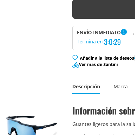
ENVÍO INMEDIATO
3:0:28
Termina en:
Añadir a la lista de deseos
Ver más de Santini
Descripción
Marca
Información sobr
Guantes ligeros para la sal