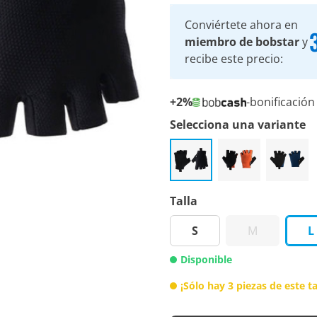
Conviértete ahora en
miembro de bobstar
y
recibe este precio:
+2%
-bonificación
Selecciona una variante
Talla
S
M
L
Disponible
¡Sólo hay 3 piezas de este 