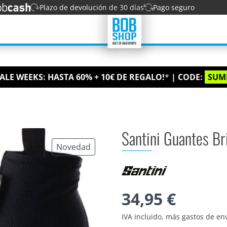
Plazo de devolución de 30 días
Pago seguro
ALE WEEKS: HASTA 60% + 10€ DE REGALO!
*
| CODE:
SUM
Santini Guantes Br
Novedad
34,95 €
IVA incluido, más gastos de en