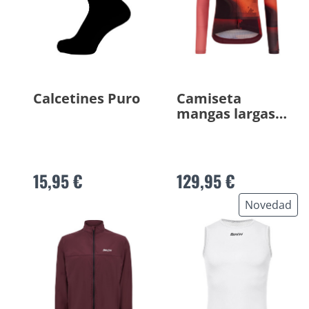
Calcetines Puro
Camiseta
mangas largas
Luce
15,95 €
129,95 €
Novedad