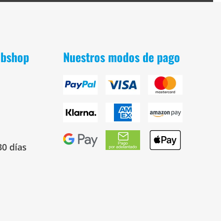
obshop
Nuestros modos de pago
30 días