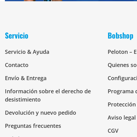
Servicio
Bobshop
Servicio & Ayuda
Peloton – 
Contacto
Quienes s
Envío & Entrega
Configurac
Información sobre el derecho de
Programa d
desistimiento
Protección
Devolución y nuevo pedido
Aviso legal
Preguntas frecuentes
CGV