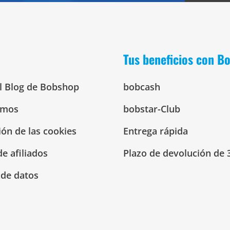
Tus beneficios con B
El Blog de Bobshop
bobcash
omos
bobstar-Club
ión de las cookies
Entrega rápida
e afiliados
Plazo de devolución de 
 de datos