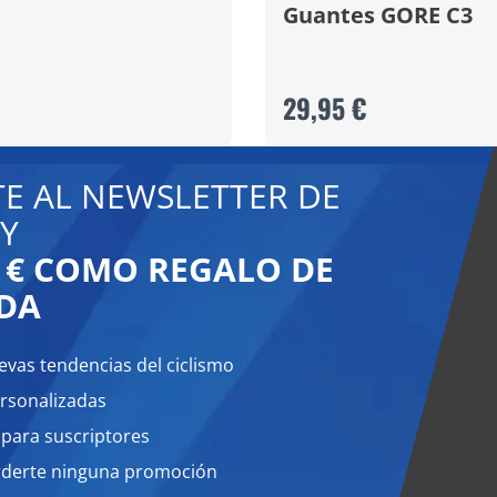
Guantes GORE C3
29,95 €
TE AL NEWSLETTER DE
Y
0 € COMO REGALO DE
DA
evas tendencias del ciclismo
rsonalizadas
 para suscriptores
rderte ninguna promoción