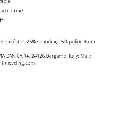
rable
arre firme
ff
0% poliéster, 25% spandex, 15% poliuretano
VIA ZANICA 14, 24126 Bergamo, Italy; Mail:
ntinicycling.com