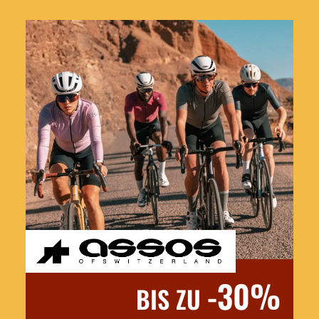
-30%
BIS ZU