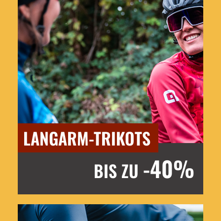
LANGARM-TRIKOTS
-40%
BIS ZU
Jetzt entdecken