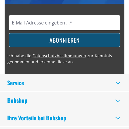
ABONNIEREN
Ich habe die
Datenschutzbestimmungen
zur Kenntnis
genommen und erkenne diese an.
Service
Bobshop
Ihre Vorteile bei Bobshop