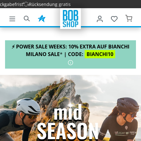
Rücksendung gratis
nhalt springen
⚡ POWER SALE WEEKS: 10% EXTRA AUF BIANCHI
MILANO SALE
*
| CODE:
BIANCHI10