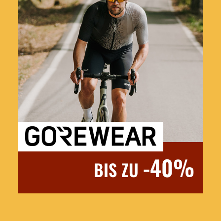
-40%
BIS ZU
Jetzt entdecken