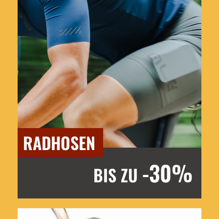
RADHOSEN
-30%
BIS ZU
Jetzt entdecken