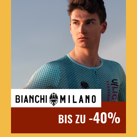
Jetzt entdecken
-40%
BIS ZU