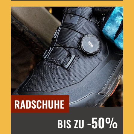
RADSCHUHE
-50%
BIS ZU
Jetzt entdecken