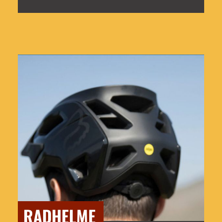
Jetzt entdecken
RADHELME